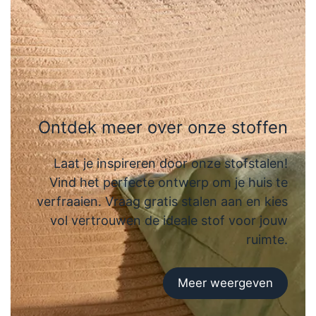
Ontdek meer over onze stoffen
Laat je inspireren door onze stofstalen!
Vind het perfecte ontwerp om je huis te
verfraaien. Vraag gratis stalen aan en kies
vol vertrouwen de ideale stof voor jouw
ruimte.
Meer weergeven