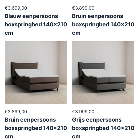
€3.699,00
€3.899,00
Blauw eenpersoons
Bruin eenpersoons
boxspringbed 140x210
boxspringbed 140x210
cm
cm
€3.899,00
€3.999,00
Bruin eenpersoons
Grijs eenpersoons
boxspringbed 140x210
boxspringbed 140x210
cm
cm