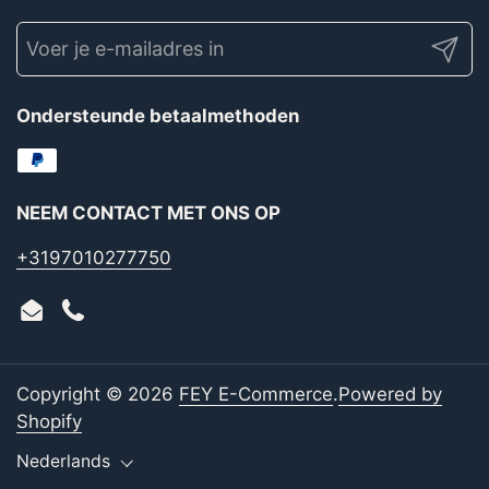
Verze
Ondersteunde betaalmethoden
NEEM CONTACT MET ONS OP
+3197010277750
Email
Phone
Copyright © 2026
FEY E-Commerce
.
Powered by
Shopify
Taal
Nederlands