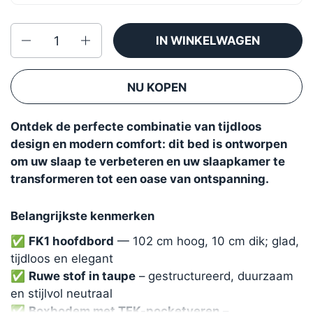
Aantal
IN WINKELWAGEN
NU KOPEN
Ontdek de perfecte combinatie van tijdloos
design en modern comfort: dit bed is ontworpen
om uw slaap te verbeteren en uw slaapkamer te
transformeren tot een oase van ontspanning.
Belangrijkste kenmerken
✅
FK1 hoofdbord
— 102 cm hoog, 10 cm dik; glad,
tijdloos en elegant
✅
Ruwe stof in taupe
– gestructureerd, duurzaam
en stijlvol neutraal
✅
Boxbodem met TFK-pocketveren
–