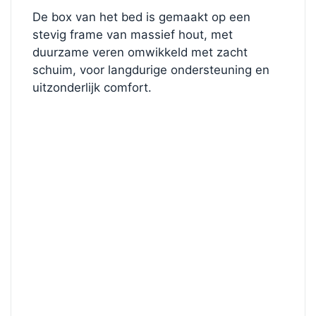
De box van het bed is gemaakt op een
stevig frame van massief hout, met
duurzame veren omwikkeld met zacht
schuim, voor langdurige ondersteuning en
uitzonderlijk comfort.