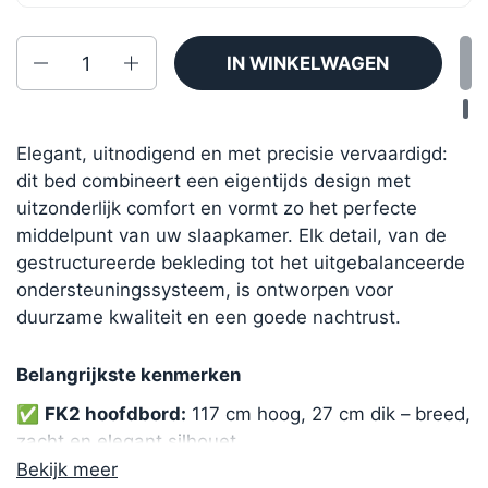
Aantal
IN WINKELWAGEN
Elegant, uitnodigend en met precisie vervaardigd:
dit bed combineert een eigentijds design met
uitzonderlijk comfort en vormt zo het perfecte
middelpunt van uw slaapkamer. Elk detail, van de
gestructureerde bekleding tot het uitgebalanceerde
ondersteuningssysteem, is ontworpen voor
duurzame kwaliteit en een goede nachtrust.
Belangrijkste kenmerken
✅
FK2 hoofdbord:
117 cm hoog, 27 cm dik – breed,
zacht en elegant silhouet
✅
Ruwe corduroystof in lichtgrijs:
gestructureerd
Bekijk meer