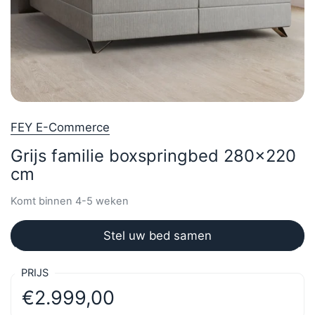
FEY E-Commerce
Grijs familie boxspringbed 280x220
cm
Komt binnen 4-5 weken
Stel uw bed samen
PRIJS
€2.999,00