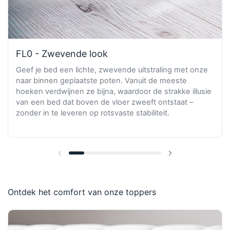
FL0 - Zwevende look
Geef je bed een lichte, zwevende uitstraling met onze
naar binnen geplaatste poten. Vanuit de meeste
hoeken verdwijnen ze bijna, waardoor de strakke illusie
van een bed dat boven de vloer zweeft ontstaat –
zonder in te leveren op rotsvaste stabiliteit.
Vorige dia
Volgende dia
Ontdek het comfort van onze toppers