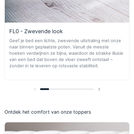
FL0 - Zwevende look
Geef je bed een lichte, zwevende uitstraling met onze
naar binnen geplaatste poten. Vanuit de meeste
hoeken verdwijnen ze bijna, waardoor de strakke illusie
van een bed dat boven de vloer zweeft ontstaat –
zonder in te leveren op rotsvaste stabiliteit.
Vorige dia
Volgende dia
Ontdek het comfort van onze toppers