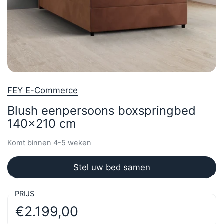
FEY E-Commerce
Blush eenpersoons boxspringbed
140x210 cm
Komt binnen 4-5 weken
Stel uw bed samen
PRIJS
€2.199,00