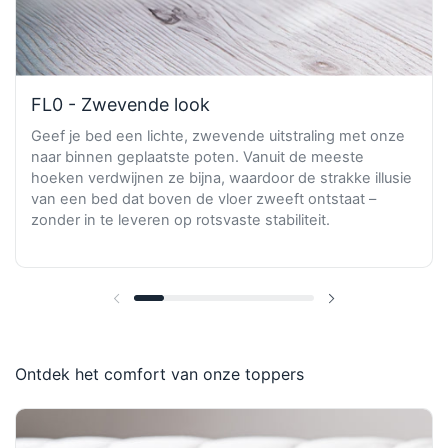
FL0 - Zwevende look
Geef je bed een lichte, zwevende uitstraling met onze
naar binnen geplaatste poten. Vanuit de meeste
hoeken verdwijnen ze bijna, waardoor de strakke illusie
van een bed dat boven de vloer zweeft ontstaat –
zonder in te leveren op rotsvaste stabiliteit.
Vorige dia
Volgende dia
Ontdek het comfort van onze toppers