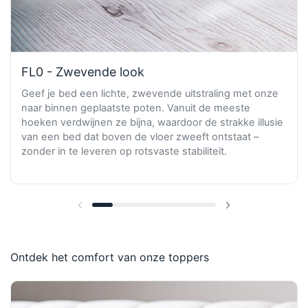
FL0 - Zwevende look
Geef je bed een lichte, zwevende uitstraling met onze
naar binnen geplaatste poten. Vanuit de meeste
hoeken verdwijnen ze bijna, waardoor de strakke illusie
van een bed dat boven de vloer zweeft ontstaat –
zonder in te leveren op rotsvaste stabiliteit.
Vorige dia
Volgende dia
Ontdek het comfort van onze toppers