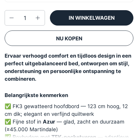
Aantal
IN WINKELWAGEN
NU KOPEN
Ervaar verhoogd comfort en tijdloos design in een
perfect uitgebalanceerd bed, ontworpen om stijl,
ondersteuning en persoonlijke ontspanning te
combineren.
Belangrijkste kenmerken
✅ FK3 gewatteerd hoofdbord — 123 cm hoog, 12
cm dik; elegant en verfijnd quiltwerk
✅ Fijne stof in
Azur
— glad, zacht en duurzaam
(≥45.000 Martindale)
✅ Boxbodem met
TFK-pocketveren
— adaptieve