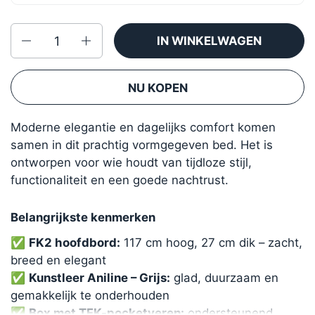
Aantal
IN WINKELWAGEN
NU KOPEN
Moderne elegantie en dagelijks comfort komen
samen in dit prachtig vormgegeven bed. Het is
ontworpen voor wie houdt van tijdloze stijl,
functionaliteit en een goede nachtrust.
Belangrijkste kenmerken
✅
FK2 hoofdbord:
117 cm hoog, 27 cm dik – zacht,
breed en elegant
✅
Kunstleer Aniline – Grijs:
glad, duurzaam en
gemakkelijk te onderhouden
✅
Box met TFK-pocketveren:
ondersteunend