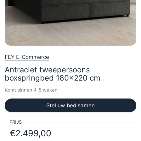
FEY E-Commerce
Antraciet tweepersoons
boxspringbed 180x220 cm
Komt binnen 4-5 weken
Stel uw bed samen
PRIJS
€2.499,00