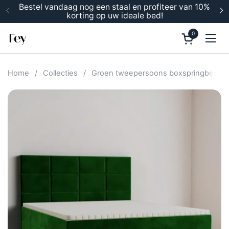
Ga naar content
Bestel vandaag nog een staal en profiteer van 10%
korting op uw ideale bed!
Vorige
V
0
Winkelwage
Men
Home
/
Collecties
/
Groen tweepersoons boxspringbed 1