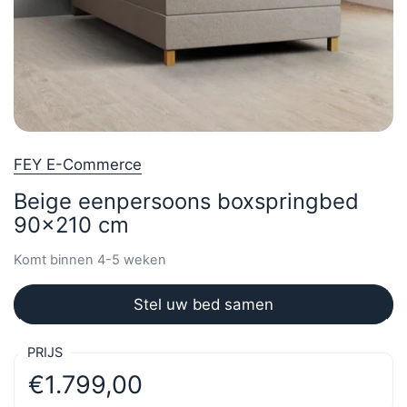
FEY E-Commerce
Beige eenpersoons boxspringbed
90x210 cm
Komt binnen 4-5 weken
Stel uw bed samen
PRIJS
€1.799,00