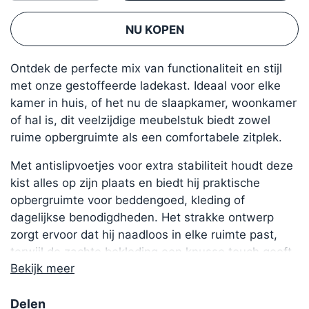
NU KOPEN
Ontdek de perfecte mix van functionaliteit en stijl
met onze gestoffeerde ladekast. Ideaal voor elke
kamer in huis, of het nu de slaapkamer, woonkamer
of hal is, dit veelzijdige meubelstuk biedt zowel
ruime opbergruimte als een comfortabele zitplek.
Met antislipvoetjes voor extra stabiliteit houdt deze
kist alles op zijn plaats en biedt hij praktische
opbergruimte voor beddengoed, kleding of
dagelijkse benodigdheden. Het strakke ontwerp
zorgt ervoor dat hij naadloos in elke ruimte past,
terwijl de zachte bekleding een knusse touch geeft.
Bekijk meer
Deze gestoffeerde ladekast is verkrijgbaar in
verschillende maten en is de perfecte manier om de
Delen