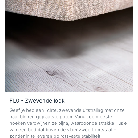
FL0 - Zwevende look
Geef je bed een lichte, zwevende uitstraling met onze
naar binnen geplaatste poten. Vanuit de meeste
hoeken verdwijnen ze bijna, waardoor de strakke illusie
van een bed dat boven de vloer zweeft ontstaat –
zonder in te leveren op rotsvaste stabiliteit.