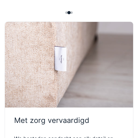
✔️ 7-zone veersysteem voor gerichte uitlijning van
de wervelkolom
✔️ Individueel verpakte veren voor nauwkeurige
ondersteuning van het hele lichaam
Met zorg vervaardigd