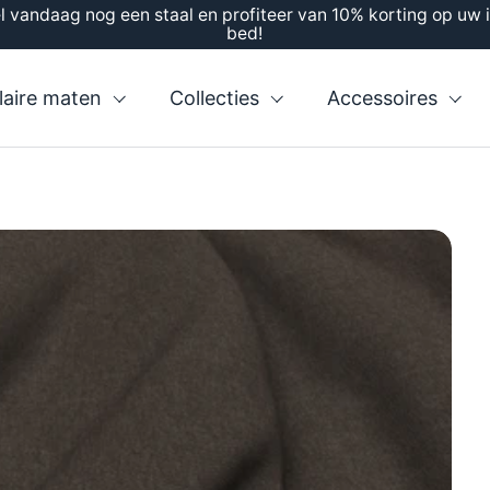
l vandaag nog een staal en profiteer van 10% korting op uw 
bed!
laire maten
Collecties
Accessoires