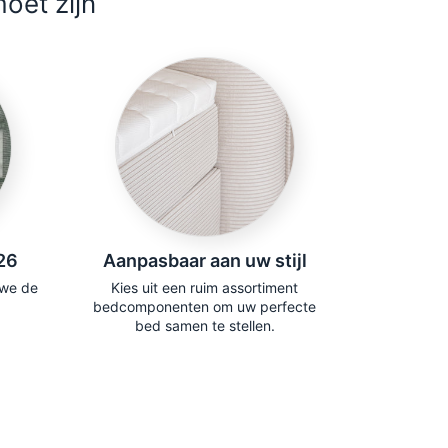
oet zijn
26
Aanpasbaar aan uw stijl
 we de
Kies uit een ruim assortiment
bedcomponenten om uw perfecte
bed samen te stellen.