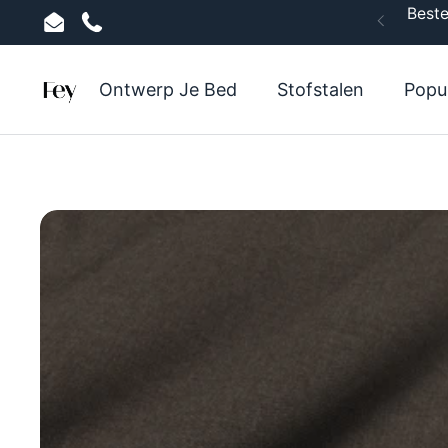
Ga naar content
Beste
Vorige
Email
Phone
Ontwerp Je Bed
Stofstalen
Popu