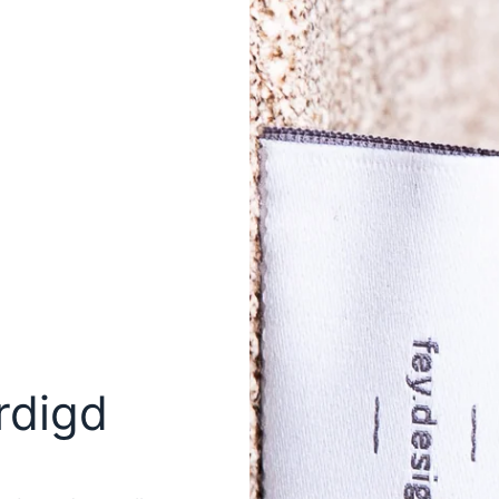
rdigd