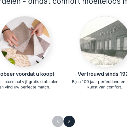
delen - omdat comfort moeiteloos m
obeer voordat u koopt
Vertrouwd sinds 19
l maximaal vijf gratis stofstalen
Bijna 100 jaar perfectioneren
en vind uw perfecte match.
kunst van comfort.